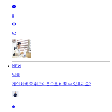
0
62
NEW
법률
개인회생 중 워크아웃으로 바꿀 수 있을까요?