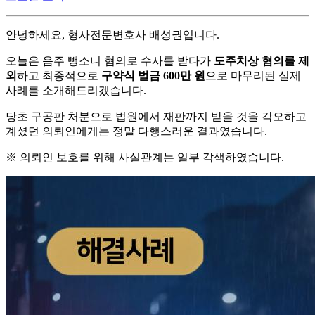
안녕하세요, 형사전문변호사 배성권입니다.
오늘은 음주 뺑소니 혐의로 수사를 받다가
도주치상 혐의를 제
외
하고 최종적으로
구약식 벌금 600만 원
으로 마무리된 실제
사례를 소개해드리겠습니다.
당초 구공판 처분으로 법원에서 재판까지 받을 것을 각오하고
계셨던 의뢰인에게는 정말 다행스러운 결과였습니다.
※ 의뢰인 보호를 위해 사실관계는 일부 각색하였습니다.