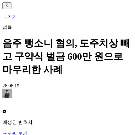
나가기
법률
음주 뺑소니 혐의, 도주치상 빼
고 구약식 벌금 600만 원으로
마무리한 사례
26.06.19
배성권 변호사
프로필 보기