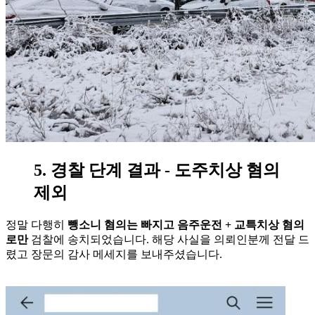
5. 경찰 단계 결과 - 도주치상 혐의
제외
정말 다행히
뺑소니 혐의는 빠지고 음주운전 + 교특치상 혐의
로만
검찰에 송치되었습니다. 해당 사실을 의뢰인분께 전달 드
렸고 장문의 감사 메세지를 보내주셨습니다.