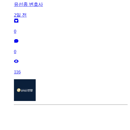
유선종 변호사
2일 전
0
0
116