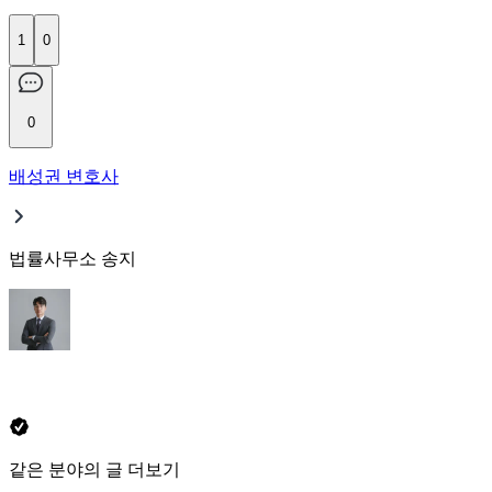
1
0
0
배성권 변호사
법률사무소 송지
같은 분야의 글 더보기