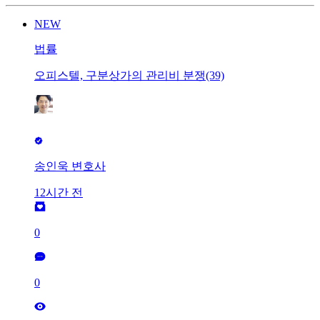
NEW
법률
오피스텔, 구분상가의 관리비 분쟁(39)
송인욱 변호사
12시간 전
0
0