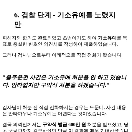
6. 검찰 단계 - 기소유예를 노렸지
만
피해자와 합의도 완료되었고 초범이기도 하여
기소유예
를 목
표로 충실한 변호인 의견서를 작성하여 제출하였습니다.
그러나 검사님으로부터 이례적으로 직접 전화가 왔습니다.
"음주운전 사건은 기소유예 처분을 안 하고 있습니
다. 안타깝지만 구약식 처분을 하겠습니다."
검사님이 처분 전 직접 전화하시는 경우는 드문데, 사건 내용
은 안타까우나 기소유예는 어렵다는 것이었습니다.
결국 의뢰인께서는
구약식 벌금 600만 원
처분을 받으셨고, 당
초 구공판까지 각오하셨던 만큼 이 결과에 매우 기뻐하셨습니