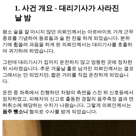
1. 사건 개요 - 대리기사가 사라진
날 밤
평소 술을 잘 마시지 않던 의뢰인께서는 아르바이트 가게 근무
종료를 기념하여 동료들과 술 한 잔을 하게 되었습니다. 분위
기에 휩쓸려 과음을 하게 된 의뢰인께서는 대리기사를 호출하
여 귀가하려 하였습니다.
그런데 대리기사가 집까지 운전하지 않고 엉뚱한 곳에 정차한
뒤 사라졌습니다. 추운 겨울날 홀로 남겨진 의뢰인께서는 결코
그래서는 안 되었지만, 짧은 거리를 직접 운전하게 되었습니
다.
운전 중 좌측에서 진행하던 차량의 측면을 스친 뒤 신호등에서
정차하였고, 피해자의 신고로 출동한 경찰의 음주측정 결과 면
허취소에 해당하는 수치가 나왔습니다. 그렇게 의뢰인께서는
음주 뺑소니
혐의로 수사를 받게 되었습니다.