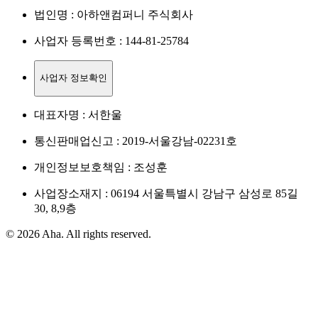
법인명 : 아하앤컴퍼니 주식회사
사업자 등록번호 : 144-81-25784
사업자 정보확인
대표자명 : 서한울
통신판매업신고 : 2019-서울강남-02231호
개인정보보호책임 : 조성훈
사업장소재지 : 06194 서울특별시 강남구 삼성로 85길
30, 8,9층
© 2026 Aha. All rights reserved.