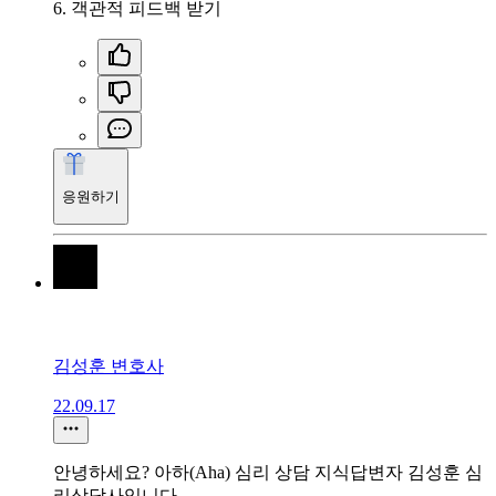
6. 객관적 피드백 받기
응원하기
김성훈 변호사
22.09.17
안녕하세요? 아하(Aha) 심리 상담 지식답변자 김성훈 심
리상담사입니다.