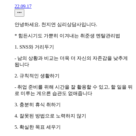
22.09.17
안녕하세요. 천지연 심리상담사입니다.
* 힘든시기도 가뿐히 이겨내는 취준생 멘탈관리법
1. SNS와 거리두기
- 남의 상황과 비교는 더욱 더 자신의 자존감을 낮추게
됩니다
2. 규칙적인 생활하기
- 취업 준비를 위해 시간을 잘 활용할 수 있고, 할 일을 뒤
로 미루는 게으른 습관도 없애줍니다
3. 충분히 휴식 취하기
4. 잘못된 방법으로 노력하지 않기
5. 확실한 목표 세우기