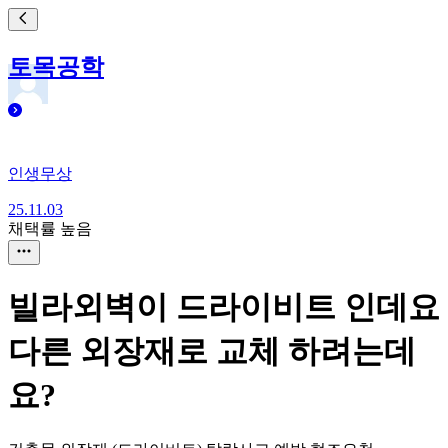
토목공학
인생무상
25.11.03
채택률 높음
빌라외벽이 드라이비트 인데요
다른 외장재로 교체 하려는데
요?