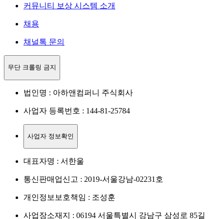
커뮤니티 보상 시스템 소개
채용
채널톡 문의
무단 크롤링 금지
법인명 : 아하앤컴퍼니 주식회사
사업자 등록번호 : 144-81-25784
사업자 정보확인
대표자명 : 서한울
통신판매업신고 : 2019-서울강남-02231호
개인정보보호책임 : 조성훈
사업장소재지 : 06194 서울특별시 강남구 삼성로 85길