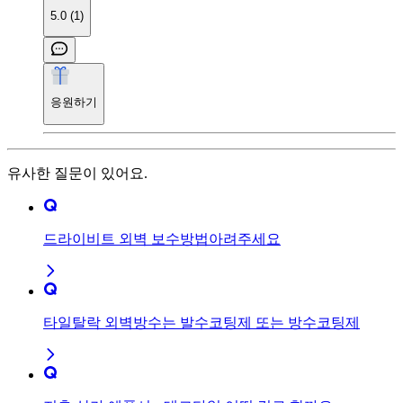
5.0 (1)
응원하기
유사한 질문이 있어요.
드라이비트 외벽 보수방법아려주세요
타일탈락 외벽방수는 발수코팅제 또는 방수코팅제