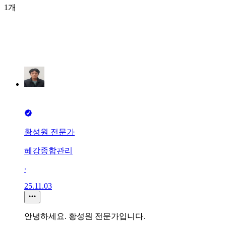
1개
황성원 전문가
혜강종합관리
∙
25.11.03
안녕하세요. 황성원 전문가입니다.