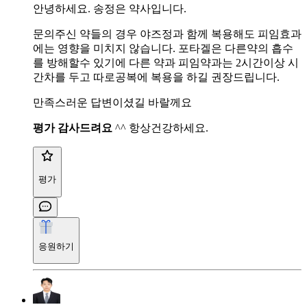
안녕하세요. 송정은 약사입니다.
문의주신 약들의 경우 야즈정과 함께 복용해도 피임효과
에는 영향을 미치지 않습니다. 포타겔은 다른약의 흡수
를 방해할수 있기에 다른 약과 피임약과는 2시간이상 시
간차를 두고 따로공복에 복용을 하길 권장드립니다.
만족스러운 답변이셨길 바랄께요
평가 감사드려요
^^ 항상건강하세요.
평가
응원하기