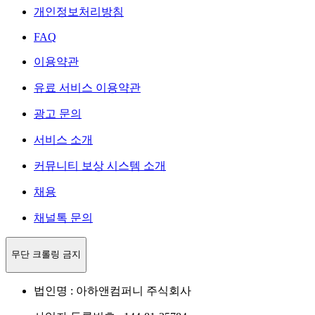
개인정보처리방침
FAQ
이용약관
유료 서비스 이용약관
광고 문의
서비스 소개
커뮤니티 보상 시스템 소개
채용
채널톡 문의
무단 크롤링 금지
법인명 : 아하앤컴퍼니 주식회사