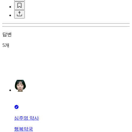
답변
5개
심주영 약사
행복약국