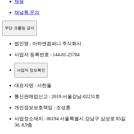
채용
채널톡 문의
무단 크롤링 금지
법인명 : 아하앤컴퍼니 주식회사
사업자 등록번호 : 144-81-25784
사업자 정보확인
대표자명 : 서한울
통신판매업신고 : 2019-서울강남-02231호
개인정보보호책임 : 조성훈
사업장소재지 : 06194 서울특별시 강남구 삼성로 85길
30, 8,9층