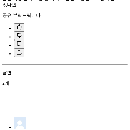
있다면
공유 부탁드립니다.
답변
2개