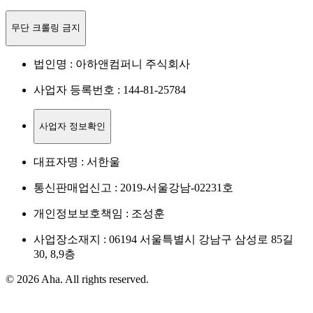
무단 크롤링 금지
법인명 : 아하앤컴퍼니 주식회사
사업자 등록번호 : 144-81-25784
사업자 정보확인
대표자명 : 서한울
통신판매업신고 : 2019-서울강남-02231호
개인정보보호책임 : 조성훈
사업장소재지 : 06194 서울특별시 강남구 삼성로 85길
30, 8,9층
© 2026 Aha. All rights reserved.