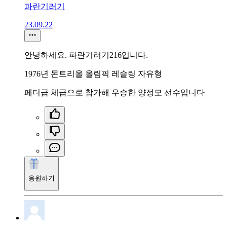
파란기러기
23.09.22
안녕하세요. 파란기러기216입니다.
1976년 몬트리올 올림픽 레슬링 자유형
페더급 체급으로 참가해 우승한 양정모 선수입니다
응원하기