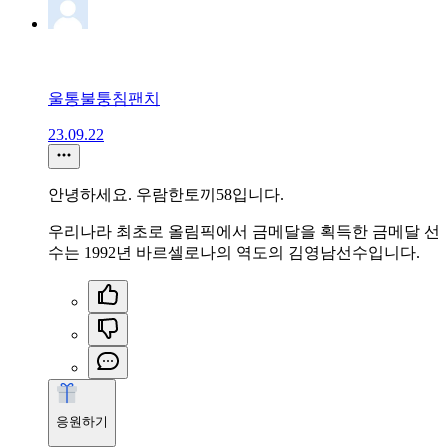
울통불퉁침팬치
23.09.22
안녕하세요. 우람한토끼58입니다.
우리나라 최초로 올림픽에서 금메달을 획득한 금메달 선
수는 1992년 바르셀로나의 역도의 김영남선수입니다.
응원하기