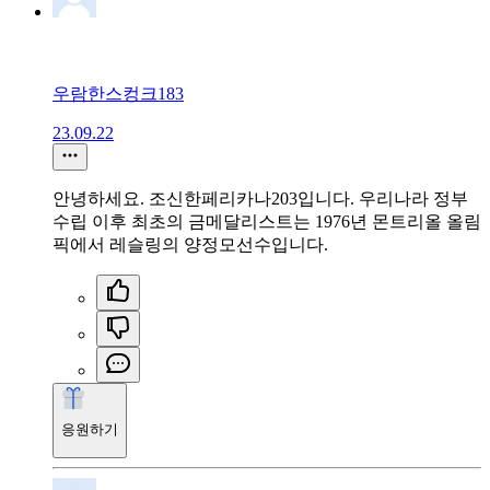
우람한스컹크183
23.09.22
안녕하세요. 조신한페리카나203입니다. 우리나라 정부
수립 이후 최초의 금메달리스트는 1976년 몬트리올 올림
픽에서 레슬링의 양정모선수입니다.
응원하기