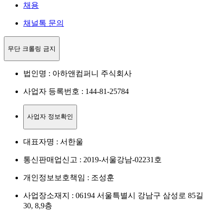
채용
채널톡 문의
무단 크롤링 금지
법인명 : 아하앤컴퍼니 주식회사
사업자 등록번호 : 144-81-25784
사업자 정보확인
대표자명 : 서한울
통신판매업신고 : 2019-서울강남-02231호
개인정보보호책임 : 조성훈
사업장소재지 : 06194 서울특별시 강남구 삼성로 85길
30, 8,9층