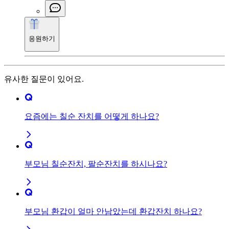
응원하기
유사한 질문이 있어요.
요즘에는 칠순 잔치를 어떻게 하나요?
부모님 칠순잔치, 팔순잔치를 하시나요?
부모님 환갑이 얼마 안남았는데 환갑잔치 하나요?