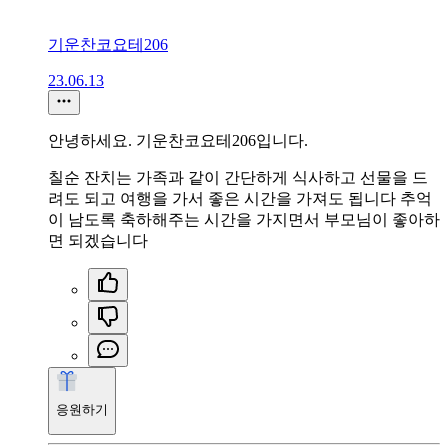
기운찬코요테206
23.06.13
안녕하세요. 기운찬코요테206입니다.
칠순 잔치는 가족과 같이 간단하게 식사하고 선물을 드
려도 되고 여행을 가서 좋은 시간을 가져도 됩니다 추억
이 남도록 축하해주는 시간을 가지면서 부모님이 좋아하
면 되겠습니다
응원하기