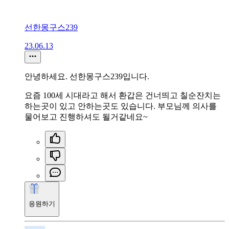
선한몽구스239
23.06.13
안녕하세요. 선한몽구스239입니다.
요즘 100세 시대라고 해서 환갑은 건너띄고 칠순잔치는
하는곳이 있고 안하는곳도 있습니다. 부모님께 의사를
물어보고 진행하셔도 될거같네요~
응원하기