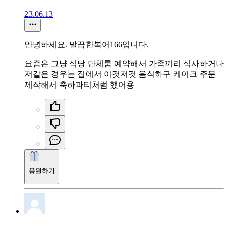
23.06.13
안녕하세요. 말끔한복어166입니다.
요즘은 그냥 식당 단체룸 예약해서 가족끼리 식사하거나
저같은 경우는 집에서 이것저것 음식하구 케이크 주문
제작해서 축하파티처럼 했어용
응원하기