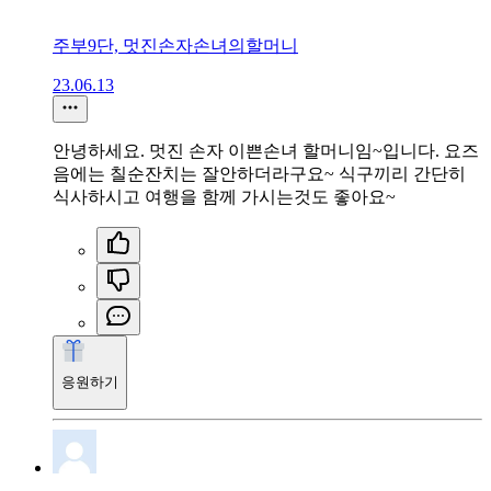
주부9단, 멋진손자손녀의할머니
23.06.13
안녕하세요. 멋진 손자 이쁜손녀 할머니임~입니다. 요즈
음에는 칠순잔치는 잘안하더라구요~ 식구끼리 간단히
식사하시고 여행을 함께 가시는것도 좋아요~
응원하기