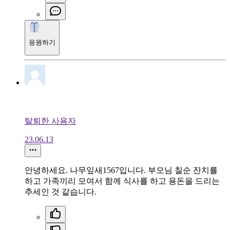
응원하기
탈퇴한 사용자
23.06.13
안녕하세요. 나무잎새1567입니다. 부모님 칠순 잔치를
하고 가족끼리 모여서 함께 식사를 하고 용돈을 드리는
추세인 것 같습니다.