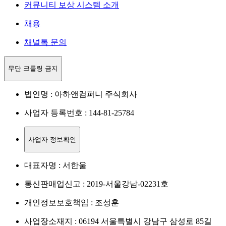
커뮤니티 보상 시스템 소개
채용
채널톡 문의
무단 크롤링 금지
법인명 : 아하앤컴퍼니 주식회사
사업자 등록번호 : 144-81-25784
사업자 정보확인
대표자명 : 서한울
통신판매업신고 : 2019-서울강남-02231호
개인정보보호책임 : 조성훈
사업장소재지 : 06194 서울특별시 강남구 삼성로 85길