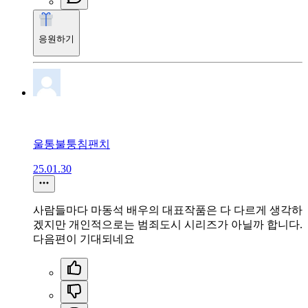
응원하기
울통불퉁침팬치
25.01.30
사람들마다 마동석 배우의 대표작품은 다 다르게 생각하
겠지만 개인적으로는 범죄도시 시리즈가 아닐까 합니다.
다음편이 기대되네요