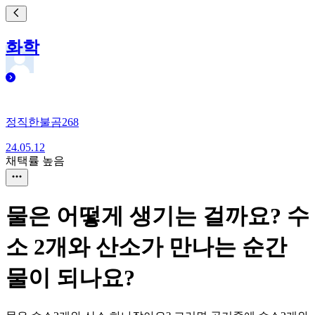
화학
정직한불곰268
24.05.12
채택률 높음
물은 어떻게 생기는 걸까요? 수
소 2개와 산소가 만나는 순간
물이 되나요?