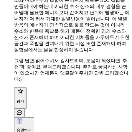
소와 산소내부의 결합이 끈어져서 세로운 H2O 결합을
만들어내야 하는데 이러한 수소 산소의 내부 결합을 끈
어낼때 필요한 에너지보다 끈어지고 난뒤에 발생하는 에
너지가 더 커서 거대한 발열반응이 일어납니다. 이 발열
반응의 에너지가 연속적으로 물을 만드는 것이 아니라
수소와 반응에 폭발을 하기 때문에 정확한 양의 수소와
산소가 존재해야 하며 이러한 기체들을 가두어두기 위한
공간과 폭발을 견뎌내기 위한 시설 또한 존재해야 하여
실험실에서는 물을 합성하지 않습니다.
그럼 답변 읽어주셔서 감사드리며, 도움이 되셨다면 '추
천'과 '좋아요' 부탁드리겠습니다. 추가로 궁금하신 사항
이 있으시면 언제든지 댓글달아주시면 답변 드리겠습니
다:)
평가
응원하기