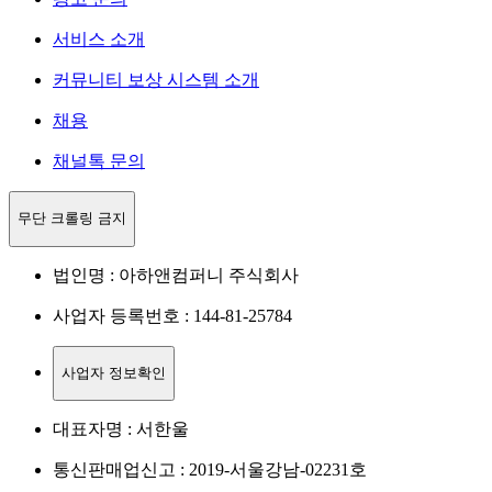
서비스 소개
커뮤니티 보상 시스템 소개
채용
채널톡 문의
무단 크롤링 금지
법인명 : 아하앤컴퍼니 주식회사
사업자 등록번호 : 144-81-25784
사업자 정보확인
대표자명 : 서한울
통신판매업신고 : 2019-서울강남-02231호