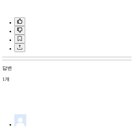
답변
1개