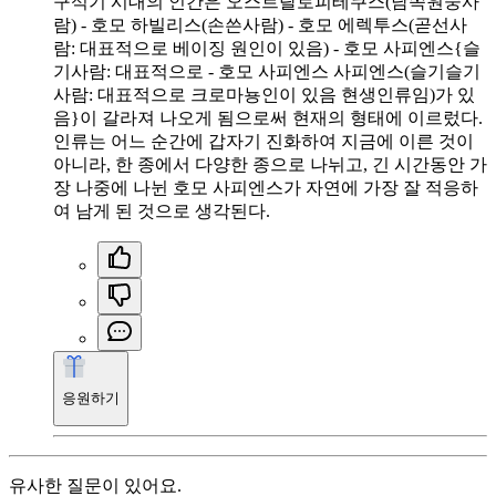
구석기 시대의 인간은 오스트랄로피테쿠스(남쪽원숭사
람) - 호모 하빌리스(손쓴사람) - 호모 에렉투스(곧선사
람: 대표적으로 베이징 원인이 있음) - 호모 사피엔스{슬
기사람: 대표적으로 - 호모 사피엔스 사피엔스(슬기슬기
사람: 대표적으로 크로마뇽인이 있음 현생인류임)가 있
음}이 갈라져 나오게 됨으로써 현재의 형태에 이르렀다.
인류는 어느 순간에 갑자기 진화하여 지금에 이른 것이
아니라, 한 종에서 다양한 종으로 나뉘고, 긴 시간동안 가
장 나중에 나뉜 호모 사피엔스가 자연에 가장 잘 적응하
여 남게 된 것으로 생각된다.
응원하기
유사한 질문이 있어요.