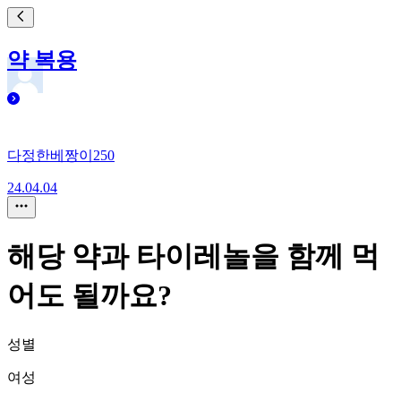
약 복용
다정한베짱이250
24.04.04
해당 약과 타이레놀을 함께 먹
어도 될까요?
성별
여성