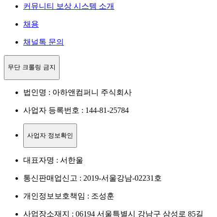
커뮤니티 보상 시스템 소개
채용
채널톡 문의
무단 크롤링 금지
법인명 : 아하앤컴퍼니 주식회사
사업자 등록번호 : 144-81-25784
사업자 정보확인
대표자명 : 서한울
통신판매업신고 : 2019-서울강남-02231호
개인정보보호책임 : 조성훈
사업장소재지 : 06194 서울특별시 강남구 삼성로 85길