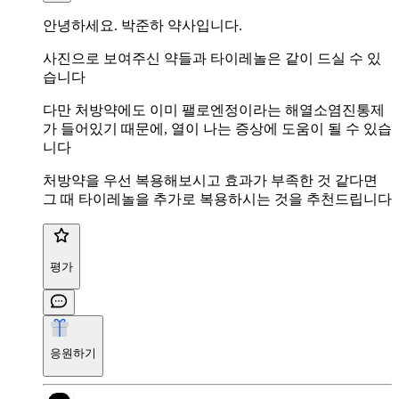
안녕하세요. 박준하 약사입니다.
사진으로 보여주신 약들과 타이레놀은 같이 드실 수 있
습니다
다만 처방약에도 이미 팰로엔정이라는 해열소염진통제
가 들어있기 때문에, 열이 나는 증상에 도움이 될 수 있습
니다
처방약을 우선 복용해보시고 효과가 부족한 것 같다면
그 때 타이레놀을 추가로 복용하시는 것을 추천드립니다
평가
응원하기