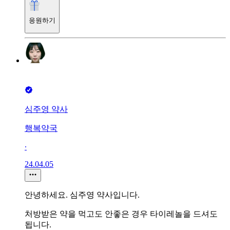
응원하기
심주영 약사
행복약국
∙
24.04.05
안녕하세요. 심주영 약사입니다.
처방받은 약을 먹고도 안좋은 경우 타이레놀을 드셔도
됩니다.