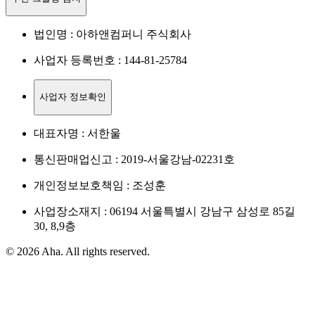
법인명 : 아하앤컴퍼니 주식회사
사업자 등록번호 : 144-81-25784
사업자 정보확인
대표자명 : 서한울
통신판매업신고 : 2019-서울강남-02231호
개인정보보호책임 : 조성훈
사업장소재지 : 06194 서울특별시 강남구 삼성로 85길
30, 8,9층
© 2026 Aha. All rights reserved.