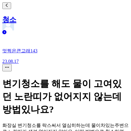
청소
멋쩍은큰고래143
23.08.17
변기청소를 해도 물이 고여있
던 노란띠가 없어지지 않는데
방법있나요?
화장실 변기청소를 락스써서 열심히하는데 물이차있는주변으