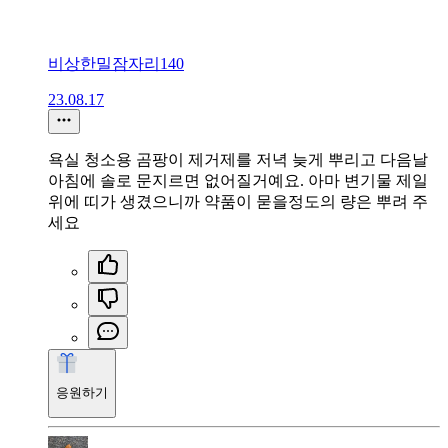
비상한밀잠자리140
23.08.17
욕실 청소용 곰팡이 제거제를 저녁 늦게 뿌리고 다음날
아침에 솔로 문지르면 없어질거예요. 아마 변기물 제일
위에 띠가 생겼으니까 약품이 묻을정도의 량은 뿌려 주
세요
응원하기