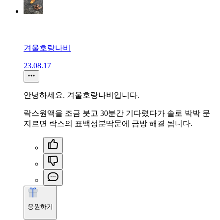
겨울호랑나비
23.08.17
안녕하세요. 겨울호랑나비입니다.
락스원액을 조금 붓고 30분간 기다렸다가 솔로 박박 문
지르면 락스의 표백성분딱문에 금방 해결 됩니다.
응원하기