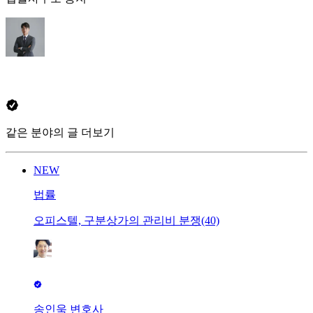
같은 분야의 글 더보기
NEW
법률
오피스텔, 구분상가의 관리비 분쟁(40)
송인욱 변호사