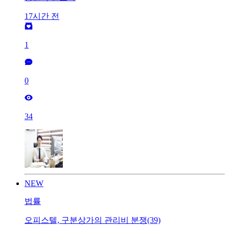
17시간 전
1
0
34
NEW
법률
오피스텔, 구분상가의 관리비 분쟁(39)