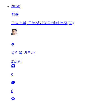
NEW
법률
오피스텔, 구분상가의 관리비 분쟁(38)
송인욱 변호사
2일 전
0
0