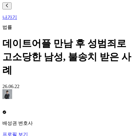
나가기
법률
데이트어플 만남 후 성범죄로
고소당한 남성, 불송치 받은 사
례
26.06.22
배성권 변호사
프로필 보기