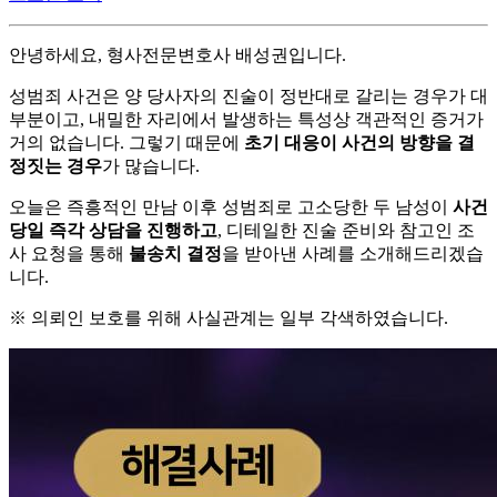
안녕하세요, 형사전문변호사 배성권입니다.
성범죄 사건은 양 당사자의 진술이 정반대로 갈리는 경우가 대
부분이고, 내밀한 자리에서 발생하는 특성상 객관적인 증거가
거의 없습니다. 그렇기 때문에
초기 대응이 사건의 방향을 결
정짓는 경우
가 많습니다.
오늘은 즉흥적인 만남 이후 성범죄로 고소당한 두 남성이
사건
당일 즉각 상담을 진행하고
, 디테일한 진술 준비와 참고인 조
사 요청을 통해
불송치 결정
을 받아낸 사례를 소개해드리겠습
니다.
※ 의뢰인 보호를 위해 사실관계는 일부 각색하였습니다.