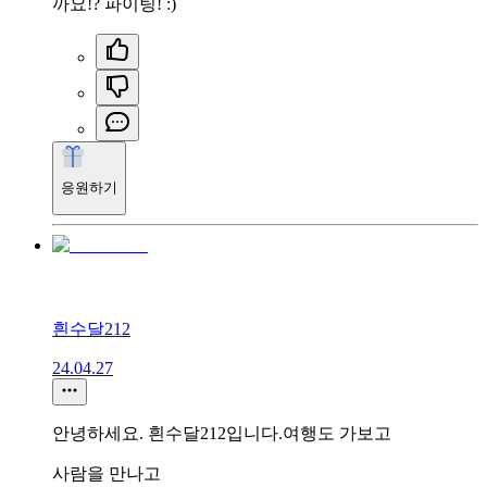
까요!? 파이팅! :)
응원하기
흰수달212
24.04.27
안녕하세요. 흰수달212입니다.여행도 가보고
사람을 만나고