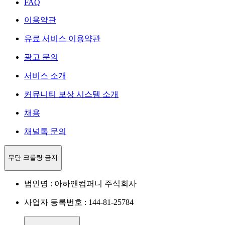
FAQ
이용약관
유료 서비스 이용약관
광고 문의
서비스 소개
커뮤니티 보상 시스템 소개
채용
채널톡 문의
무단 크롤링 금지
법인명 : 아하앤컴퍼니 주식회사
사업자 등록번호 : 144-81-25784