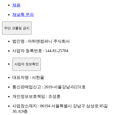
채용
채널톡 문의
무단 크롤링 금지
법인명 : 아하앤컴퍼니 주식회사
사업자 등록번호 : 144-81-25784
사업자 정보확인
대표자명 : 서한울
통신판매업신고 : 2019-서울강남-02231호
개인정보보호책임 : 조성훈
사업장소재지 : 06194 서울특별시 강남구 삼성로 85길
30, 8,9층