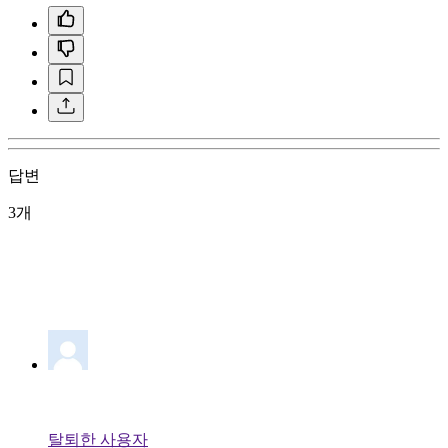
답변
3개
탈퇴한 사용자