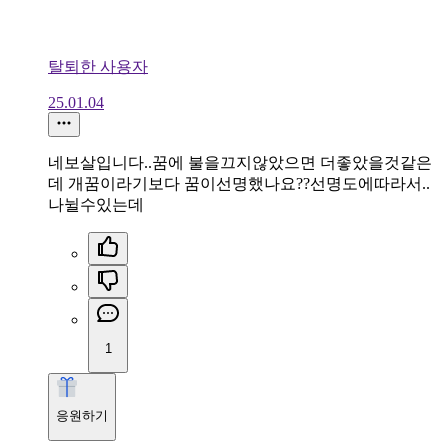
탈퇴한 사용자
25.01.04
네보살입니다..꿈에 불을끄지않았으면 더좋았을것같은
데 개꿈이라기보다 꿈이선명했나요??선명도에따라서..
나뉠수있는데
1
응원하기