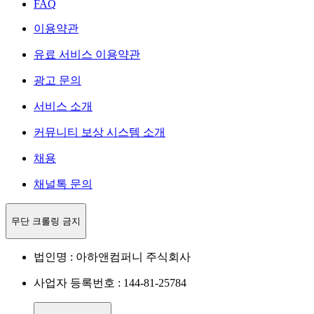
FAQ
이용약관
유료 서비스 이용약관
광고 문의
서비스 소개
커뮤니티 보상 시스템 소개
채용
채널톡 문의
무단 크롤링 금지
법인명 : 아하앤컴퍼니 주식회사
사업자 등록번호 : 144-81-25784