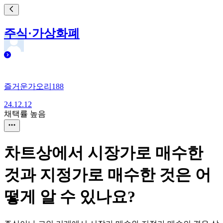
주식·가상화폐
즐거운가오리188
24.12.12
채택률 높음
차트상에서 시장가로 매수한
것과 지정가로 매수한 것은 어
떻게 알 수 있나요?