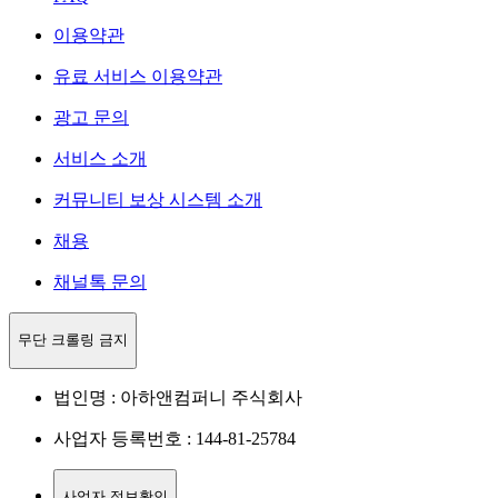
이용약관
유료 서비스 이용약관
광고 문의
서비스 소개
커뮤니티 보상 시스템 소개
채용
채널톡 문의
무단 크롤링 금지
법인명 : 아하앤컴퍼니 주식회사
사업자 등록번호 : 144-81-25784
사업자 정보확인