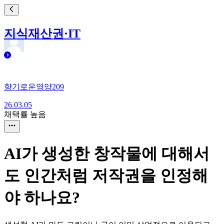
지식재산권·IT
향기로운영양209
26.03.05
채택률 높음
AI가 생성한 창작물에 대해서
도 인간처럼 저작권을 인정해
야 하나요?