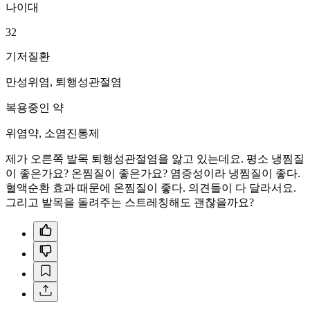
나이대
32
기저질환
만성위염, 퇴행성관절염
복용중인 약
위염약, 소염진통제
제가 오른쪽 발목 퇴행성관절염을 앓고 있는데요. 평소 냉찜질
이 좋은가요? 온찜질이 좋은가요? 염증성이라 냉찜질이 좋다.
혈액순환 효과 때문에 온찜질이 좋다. 의견들이 다 달라서요.
그리고 발목을 돌려주는 스트레칭해도 괜찮을까요?