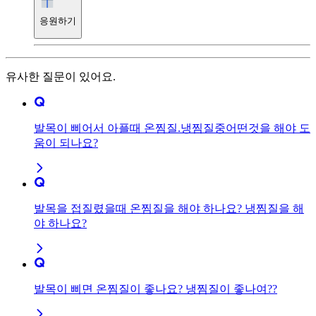
응원하기
유사한 질문이 있어요.
발목이 삐어서 아플때 온찜질.냉찜질중어떤것을 해야 도
움이 되나요?
발목을 접질렸을때 온찜질을 해야 하나요? 냉찜질을 해
야 하나요?
발목이 삐면 온찜질이 좋나요? 냉찜질이 좋나여??