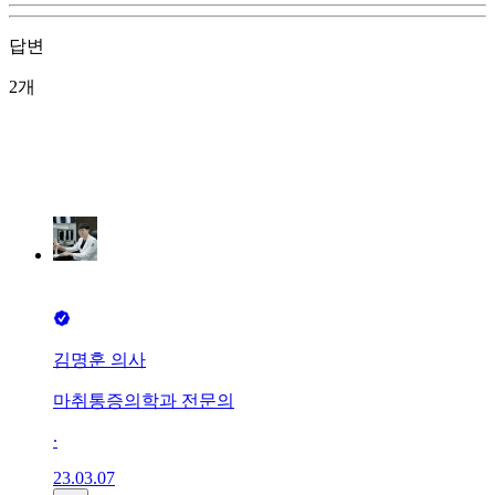
답변
2개
김명훈 의사
마취통증의학과 전문의
∙
23.03.07