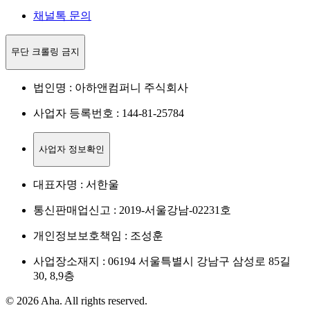
채널톡 문의
무단 크롤링 금지
법인명 : 아하앤컴퍼니 주식회사
사업자 등록번호 : 144-81-25784
사업자 정보확인
대표자명 : 서한울
통신판매업신고 : 2019-서울강남-02231호
개인정보보호책임 : 조성훈
사업장소재지 : 06194 서울특별시 강남구 삼성로 85길
30, 8,9층
© 2026 Aha. All rights reserved.