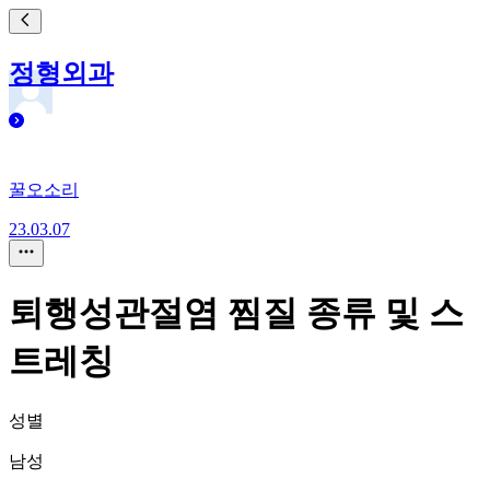
정형외과
꿀오소리
23.03.07
퇴행성관절염 찜질 종류 및 스
트레칭
성별
남성