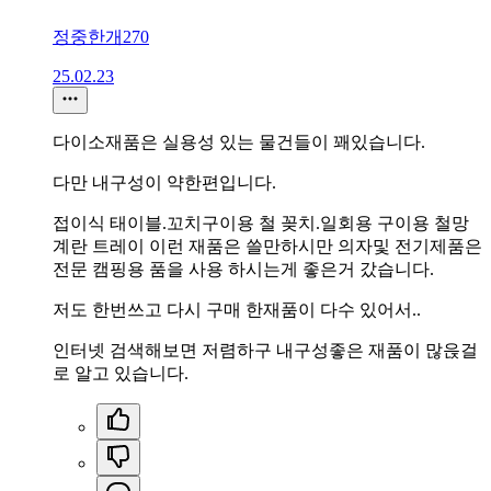
정중한개270
25.02.23
다이소재품은 실용성 있는 물건들이 꽤있습니다.
다만 내구성이 약한편입니다.
접이식 태이블.꼬치구이용 철 꽂치.일회용 구이용 철망
계란 트레이 이런 재품은 쓸만하시만 의자및 전기제품은
전문 캠핑용 품을 사용 하시는게 좋은거 갔습니다.
저도 한번쓰고 다시 구매 한재품이 다수 있어서..
인터넷 검색해보면 저렴하구 내구성좋은 재품이 많읁걸
로 알고 있습니다.