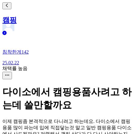
캠핑
침착한게142
25.02.22
채택률 높음
다이소에서 캠핑용품사려고 하
는데 쓸만할까요
이제 캠핑좀 본격적으로 다니려고 하는데요. 다이소에서 캠핑
용품 많이 파는데 입에 직접닿는것 말고 일반 캠핑용품 다이소
에서 사도될까요? 저렴해서 괜히 삿다가 다 다시 사야하는지