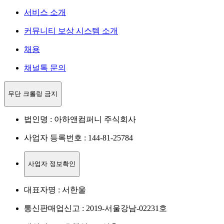
서비스 소개
커뮤니티 보상 시스템 소개
채용
채널톡 문의
무단 크롤링 금지
법인명 : 아하앤컴퍼니 주식회사
사업자 등록번호 : 144-81-25784
사업자 정보확인
대표자명 : 서한울
통신판매업신고 : 2019-서울강남-02231호