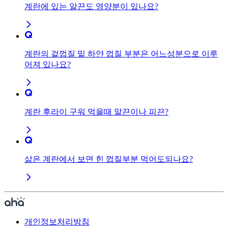
계란에 있는 알끈도 영양분이 있나요?
계란의 겉껍질 밑 하얀 껍질 부분은 어느성분으로 이루
어져 있나요?
계란 후라이 구워 먹을때 알끈이나 피끈?
삶은 계란에서 보면 힌 껍질부분 먹어도되나요?
개인정보처리방침