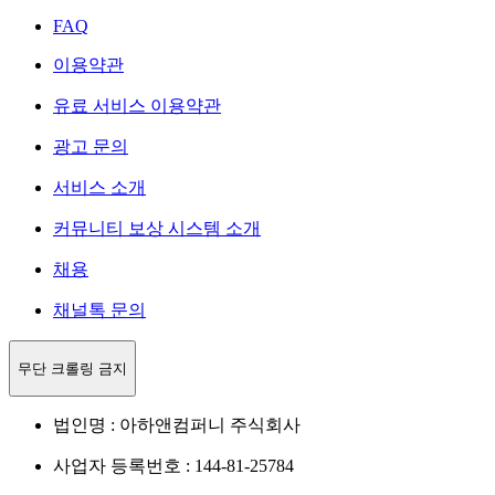
FAQ
이용약관
유료 서비스 이용약관
광고 문의
서비스 소개
커뮤니티 보상 시스템 소개
채용
채널톡 문의
무단 크롤링 금지
법인명 : 아하앤컴퍼니 주식회사
사업자 등록번호 : 144-81-25784