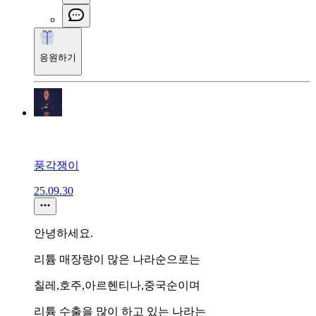
응원하기
풍각쟁이
25.09.30
안녕하세요.
리튬 매장량이 많은 나라순으로는
칠레,호주,아르헨티나,중국순이며
리튬 수출을 많이 하고 있는 나라는