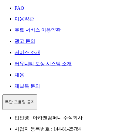
FAQ
이용약관
유료 서비스 이용약관
광고 문의
서비스 소개
커뮤니티 보상 시스템 소개
채용
채널톡 문의
무단 크롤링 금지
법인명 : 아하앤컴퍼니 주식회사
사업자 등록번호 : 144-81-25784