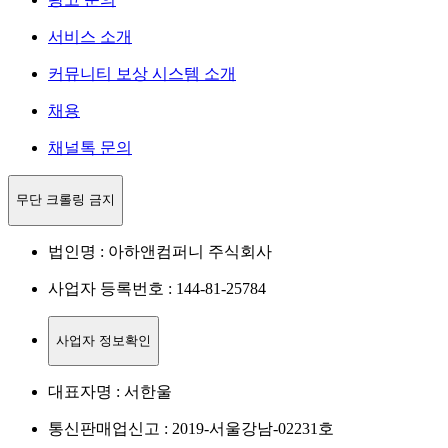
서비스 소개
커뮤니티 보상 시스템 소개
채용
채널톡 문의
무단 크롤링 금지
법인명 : 아하앤컴퍼니 주식회사
사업자 등록번호 : 144-81-25784
사업자 정보확인
대표자명 : 서한울
통신판매업신고 : 2019-서울강남-02231호