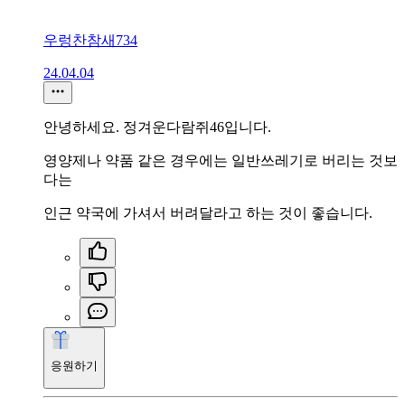
우렁찬참새734
24.04.04
안녕하세요. 정겨운다람쥐46입니다.
영양제나 약품 같은 경우에는 일반쓰레기로 버리는 것보
다는
인근 약국에 가셔서 버려달라고 하는 것이 좋습니다.
응원하기