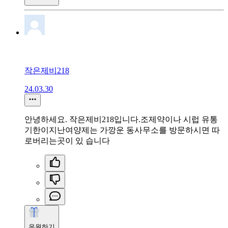
작은제비218
24.03.30
안녕하세요. 작은제비218입니다.조제약이나 시럽 유통
기한이지난여양제는 가깡운 동사무소를 방문하시면 따
로버리는곳이 있 습니다
응원하기