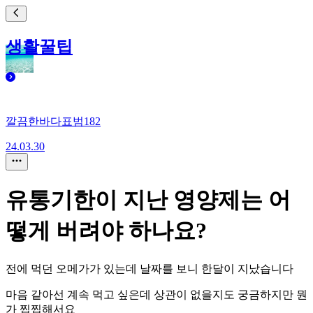
생활꿀팁
깔끔한바다표범182
24.03.30
유통기한이 지난 영양제는 어
떻게 버려야 하나요?
전에 먹던 오메가가 있는데 날짜를 보니 한달이 지났습니다
마음 같아선 계속 먹고 싶은데 상관이 없을지도 궁금하지만 뭔
가 찝찝해서요