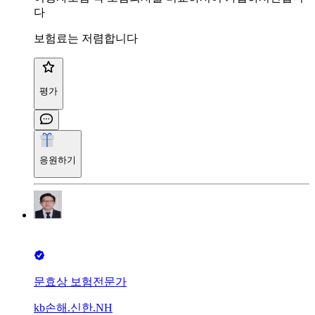
다
보험료는 저렴합니다
평가
응원하기
문효상 보험전문가
kb손해.신한.NH