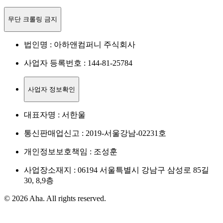
무단 크롤링 금지
법인명 : 아하앤컴퍼니 주식회사
사업자 등록번호 : 144-81-25784
사업자 정보확인
대표자명 : 서한울
통신판매업신고 : 2019-서울강남-02231호
개인정보보호책임 : 조성훈
사업장소재지 : 06194 서울특별시 강남구 삼성로 85길
30, 8,9층
© 2026 Aha. All rights reserved.