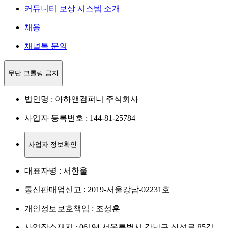
커뮤니티 보상 시스템 소개
채용
채널톡 문의
무단 크롤링 금지
법인명 : 아하앤컴퍼니 주식회사
사업자 등록번호 : 144-81-25784
사업자 정보확인
대표자명 : 서한울
통신판매업신고 : 2019-서울강남-02231호
개인정보보호책임 : 조성훈
사업장소재지 : 06194 서울특별시 강남구 삼성로 85길