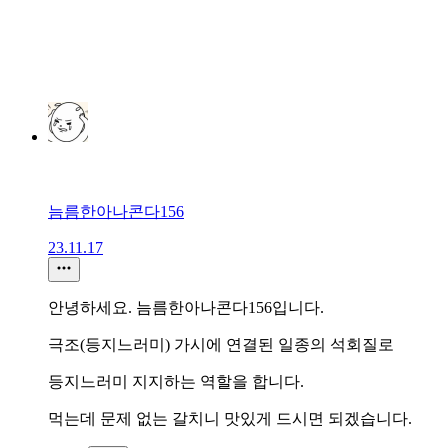
늠름한아나콘다156
23.11.17
안녕하세요. 늠름한아나콘다156입니다.
극조(등지느러미) 가시에 연결된 일종의 석회질로
등지느러미 지지하는 역할을 합니다.
먹는데 문제 없는 갈치니 맛있게 드시면 되겠습니다.