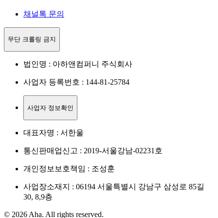
채널톡 문의
무단 크롤링 금지
법인명 : 아하앤컴퍼니 주식회사
사업자 등록번호 : 144-81-25784
사업자 정보확인
대표자명 : 서한울
통신판매업신고 : 2019-서울강남-02231호
개인정보보호책임 : 조성훈
사업장소재지 : 06194 서울특별시 강남구 삼성로 85길
30, 8,9층
© 2026 Aha. All rights reserved.