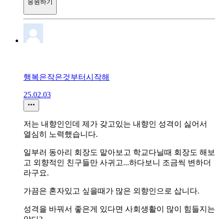
응원하기
행복은작은것부터시작해
25.02.03
저는 내향인인데 제가 갖고있는 내향인 성격이 싫어서
열심히 노력했습니다.
일부러 동아리 회장도 맡아보고 학교다닐때 회장도 해보
고 외향적인 친구들만 사귀고...하다보니 조금씩 변하더
라구요.
가끔은 혼자있고 싶을때가 많은 외향인으로 삽니다.
성격을 바꿔서 좋은게 있다면 사회생활이 많이 힘들지는