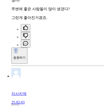
않다?
주변에 좋은 사람들이 많이 생겼다?
그런게 좋아진거겠죠.
응원하기
지사지역
25.02.03