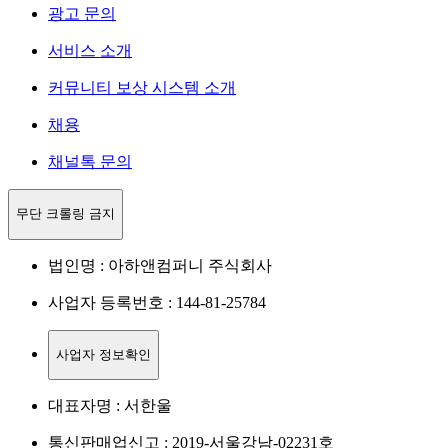
광고 문의
서비스 소개
커뮤니티 보상 시스템 소개
채용
채널톡 문의
무단 크롤링 금지
법인명 : 아하앤컴퍼니 주식회사
사업자 등록번호 : 144-81-25784
사업자 정보확인
대표자명 : 서한울
통신판매업신고 : 2019-서울강남-02231호