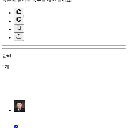
답변
2개