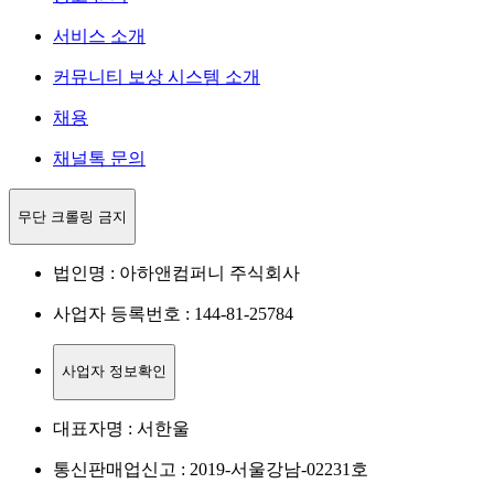
서비스 소개
커뮤니티 보상 시스템 소개
채용
채널톡 문의
무단 크롤링 금지
법인명 : 아하앤컴퍼니 주식회사
사업자 등록번호 : 144-81-25784
사업자 정보확인
대표자명 : 서한울
통신판매업신고 : 2019-서울강남-02231호