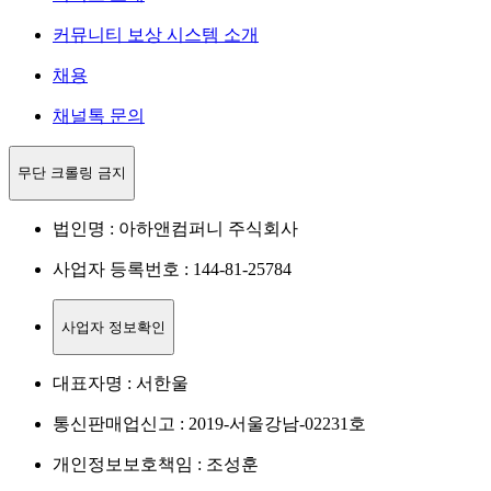
커뮤니티 보상 시스템 소개
채용
채널톡 문의
무단 크롤링 금지
법인명 : 아하앤컴퍼니 주식회사
사업자 등록번호 : 144-81-25784
사업자 정보확인
대표자명 : 서한울
통신판매업신고 : 2019-서울강남-02231호
개인정보보호책임 : 조성훈