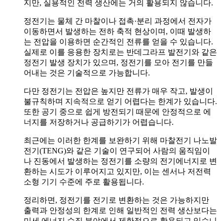
지만, 실용적인 전력 생산에는 거의 활용되지 않습니다.
정전기는 물체 간 마찰이나 접촉·분리 과정에서 전자가
이동하면서 발생하는 전하 축적 현상이며, 이때 발생하
는 전압을 이용하면 순간적인 전류를 얻을 수 있습니다.
실제로 이를 응용한 장치로는 반데그라프 발전기와 같은
정전기 발생 장치가 있으며, 정전기를 모아 전기를 만들
어내는 것은 기술적으로 가능합니다.
다만 정전기는 전압은 높지만 전류가 매우 작고, 발생이
불규칙하며 지속적으로 얻기 어렵다는 한계가 있습니다.
또한 공기 중으로 쉽게 방전되기 때문에 안정적으로 에
너지를 저장하거나 공급하기가 어렵습니다.
최근에는 이러한 한계를 보완하기 위해 마찰전기 나노발
전기(TENG)와 같은 기술이 연구되어 사람의 움직임이
나 진동에서 발생하는 정전기를 소량의 전기에너지로 변
환하는 시도가 이루어지고 있지만, 이는 센서나 저전력
소형 기기 수준에 주로 활용됩니다.
정리하면, 정전기를 전기로 변환하는 것은 가능하지만
출력과 안정성의 한계로 인해 일반적인 전력 생산보다는
미세 에너지 수집 분야에서 제한적으로 활용되고 있습니