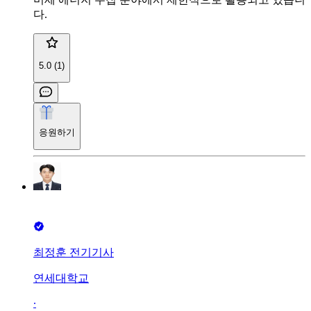
다.
5.0 (1)
응원하기
최정훈 전기기사
연세대학교
∙