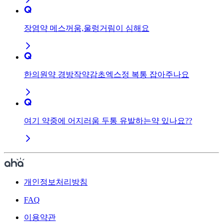
장염약 메스꺼움,울렁거림이 심해요
한의원약 경방작약감초엑스정 복통 잡아주나요
여기 약중에 어지러움 두통 유발하는약 있나요??
개인정보처리방침
FAQ
이용약관