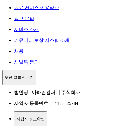
유료 서비스 이용약관
광고 문의
서비스 소개
커뮤니티 보상 시스템 소개
채용
채널톡 문의
무단 크롤링 금지
법인명 : 아하앤컴퍼니 주식회사
사업자 등록번호 : 144-81-25784
사업자 정보확인