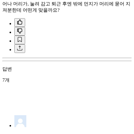
어나 머리가, 눌려 감고 퇴근 후엔 밖에 먼지가 머리에 묻어 지
져분한데 어떤게 맞을까요?
답변
7개