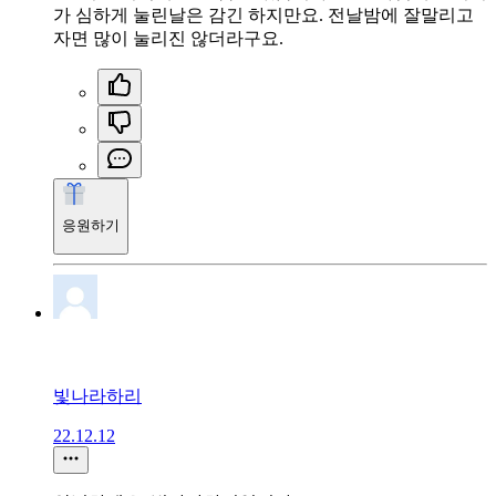
가 심하게 눌린날은 감긴 하지만요. 전날밤에 잘말리고
자면 많이 눌리진 않더라구요.
응원하기
빛나라하리
22.12.12