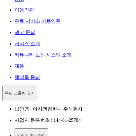
이용약관
유료 서비스 이용약관
광고 문의
서비스 소개
커뮤니티 보상 시스템 소개
채용
채널톡 문의
무단 크롤링 금지
법인명 : 아하앤컴퍼니 주식회사
사업자 등록번호 : 144-81-25784
사업자 정보확인