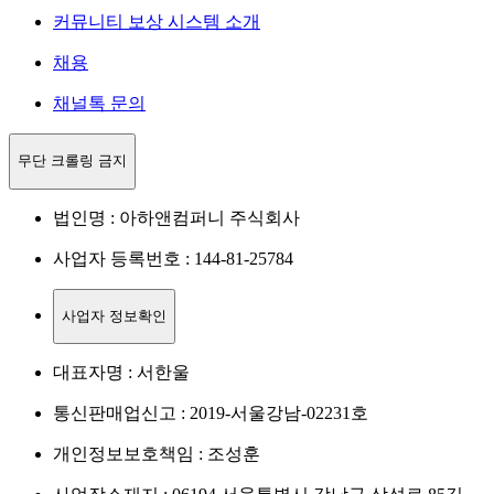
커뮤니티 보상 시스템 소개
채용
채널톡 문의
무단 크롤링 금지
법인명 : 아하앤컴퍼니 주식회사
사업자 등록번호 : 144-81-25784
사업자 정보확인
대표자명 : 서한울
통신판매업신고 : 2019-서울강남-02231호
개인정보보호책임 : 조성훈