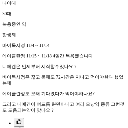
나이대
30대
복용중인 약
항생제
바이독시정 11/4 ~ 11/14
에이클란정 11/15 ~ 11/18 4일간 복용했습니다
니메겐은 언제부터 시작할수있나요 ?
바이독시정은 끊고 못해도 72시간은 지나고 먹어야한다 했었
는데
에이클란정도 오래 기다렸다가 먹어야하나요?
그리고 니메겐이 여드름 뿐만아니고 여러 모낭염 종류 그런것
도 도움되는약이 맞나요 ?