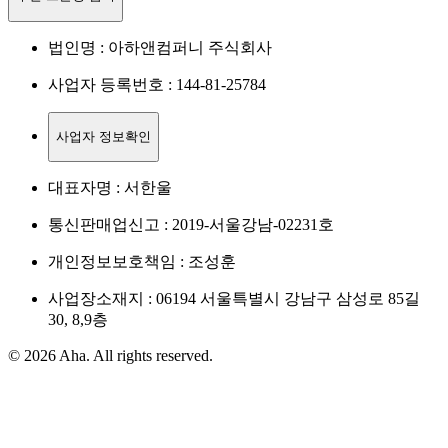
법인명 : 아하앤컴퍼니 주식회사
사업자 등록번호 : 144-81-25784
사업자 정보확인
대표자명 : 서한울
통신판매업신고 : 2019-서울강남-02231호
개인정보보호책임 : 조성훈
사업장소재지 : 06194 서울특별시 강남구 삼성로 85길
30, 8,9층
© 2026 Aha. All rights reserved.