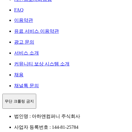
FAQ
이용약관
유료 서비스 이용약관
광고 문의
서비스 소개
커뮤니티 보상 시스템 소개
채용
채널톡 문의
무단 크롤링 금지
법인명 : 아하앤컴퍼니 주식회사
사업자 등록번호 : 144-81-25784