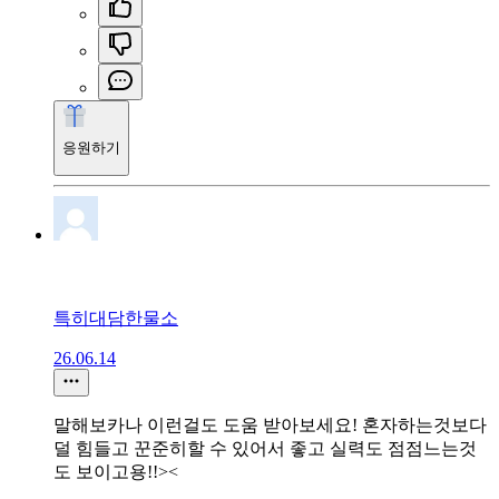
응원하기
특히대담한물소
26.06.14
말해보카나 이런걸도 도움 받아보세요! 혼자하는것보다
덜 힘들고 꾼준히할 수 있어서 좋고 실력도 점점느는것
도 보이고용!!><