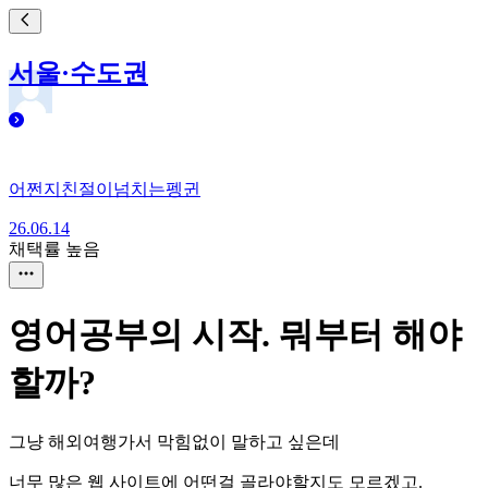
서울·수도권
어쩐지친절이넘치는펭귄
26.06.14
채택률 높음
영어공부의 시작. 뭐부터 해야
할까?
그냥 해외여행가서 막힘없이 말하고 싶은데
너무 많은 웹 사이트에 어떤걸 골라야할지도 모르겠고.