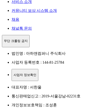
서비스 소개
커뮤니티 보상 시스템 소개
채용
채널톡 문의
무단 크롤링 금지
법인명 : 아하앤컴퍼니 주식회사
사업자 등록번호 : 144-81-25784
사업자 정보확인
대표자명 : 서한울
통신판매업신고 : 2019-서울강남-02231호
개인정보보호책임 : 조성훈