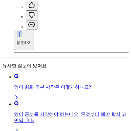
응원하기
유사한 질문이 있어요.
영어 회화 공부 시작은 어떻게하나요?
영어 공부를 시작해야 하는데요. 무엇부터 해야 할지 고
민입니다.