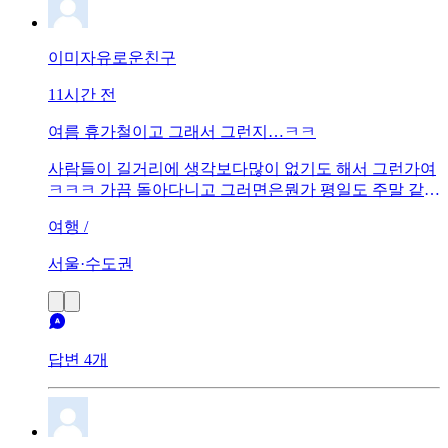
이미자유로운친구
11시간 전
여름 휴가철이고 그래서 그런지…ㅋㅋ
사람들이 길거리에 생각보다많이 없기도 해서 그런가여
ㅋㅋㅋ 가끔 돌아다니고 그러면은뭔가 평일도 주말 같기
도 하고 그렇게 느껴져요
여행 /
서울·수도권
답변 4개