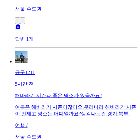
서울·수도권
답변 1개
규군1211
5시간 전
해바라기 시즌과 좋은 명소가 있을까요?
여름은 해바라기 시즌이잖아요.우리나라 해바라기 시즌
이 언제고 명소는 어디일까요?생각나는건 경기 북부 연
천쪽이 생각나네요.
여행 /
서울·수도권