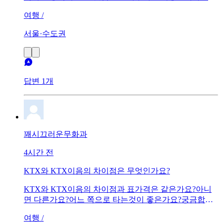
구요!!!!!!
여행 /
서울·수도권
답변 1개
꽤시끄러운무화과
4시간 전
KTX와 KTX이음의 차이점은 무엇인가요?
KTX와 KTX이음의 차이점과 표가격은 같은가요?아니
면 다른가요?어느 쪽으로 타는것이 좋은가요?궁금합니
다.서울에서 부산 방면으로 기준해서 알려 주세요
여행 /