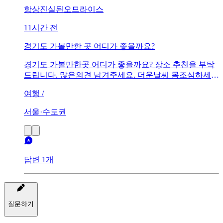
항상진실된오므라이스
11시간 전
경기도 가볼만한 곳 어디가 좋을까요?
경기도 가볼만한곳 어디가 좋을까요? 장소 추천을 부탁
드립니다. 많은의견 남겨주세요. 더운날씨 몸조심하세
요. 오늘도 화이팅!~~~
여행 /
서울·수도권
답변 1개
질문하기