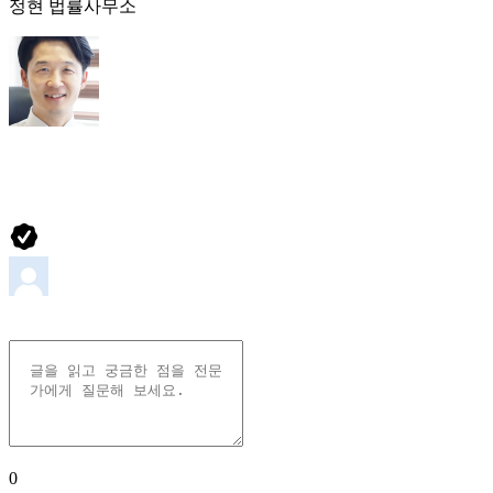
정현 법률사무소
0