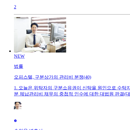
2
NEW
법률
오피스텔, 구분상가의 관리비 분쟁(40)
1. 오늘은 위탁자의 구분소유권이 신탁을 원인으로 수
분 체납관리비 채무의 중첩적 인수에 대한 대법원 판결(대법원 20
구분소유권이 신탁을 원인으로 수탁자에게 이전되었다가 
전 구분소유권자들의 공용부분 체납관리비채무를 중첩적으
를 위탁자가 부담한다고 기재되어 있더라도 마찬가지인지 여
의 승계 및 신탁의 법리 등에 비추어 보면, 위탁자의 구