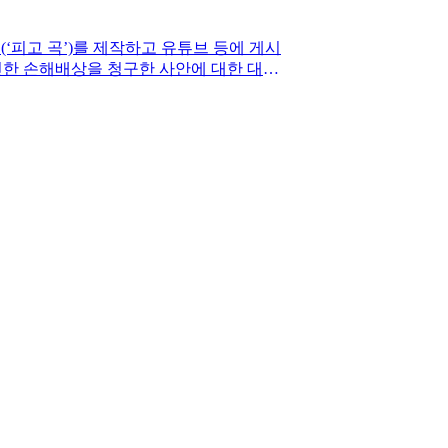
’(‘피고 곡’)를 제작하고 유튜브 등에 게시
해로 인한 손해배상을 청구한 사안에 대한 대법
미 지역 어린 학생들의 여름 캠프 등에서 주로
음반으로 출시하고, 그 후에 뮤직비디오를 자
요를 원저작물로 하여 동요 ‘베이비 샤