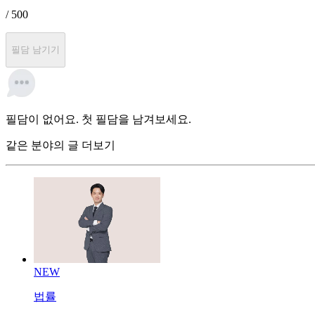
/ 500
필담 남기기
필담이 없어요. 첫 필담을 남겨보세요.
같은 분야의 글 더보기
NEW
법률