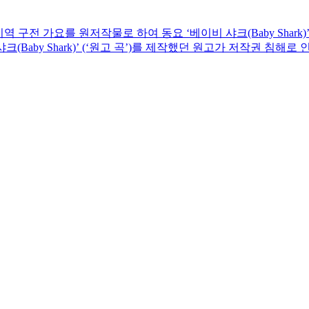
 구전 가요를 원저작물로 하여 동요 ‘베이비 샤크(Baby Shark)
(Baby Shark)’ (‘원고 곡’)를 제작했던 원고가 저작권 침
보겠습니다.​2. 사실관계와 관련하여, 원고(미국인)는 2011년경 북
여 ‘베이비 샤크(Baby Shark)’(이하 ‘원고 곡’)를 제작하여 
콘텐츠 제작 및 유통업 등을 영위하는 회사인데, 이 사건 구전가