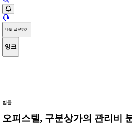
나도 질문하기
잉크
법률
오피스텔, 구분상가의 관리비 분쟁