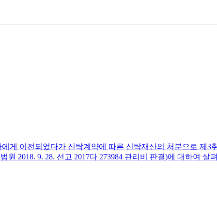
탁자에게 이전되었다가 신탁계약에 따른 신탁재산의 처분으로 제3
18. 9. 28. 선고 2017다 273984 관리비 판결)에 대하여 
신탁계약에 따른 신탁재산의 처분으로 제3취득자에게 순차로 이전
로 인수하는지 여부 및 이는 등기의 일부로 인정되는 신탁원부
부가 문제가 되었습니다. ​3. 위 사건에서 대법원은 '집합건물
분소유권에 관하여 신탁을 원인으로 수탁자 앞으로