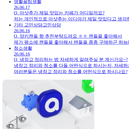
생활꿀팁
생활
26.06.17
Q.
아샷추가 제일 맛있는 카페가 어디일까요?
저는 개인적으로 아샷추는 이디야가 제일 맛있다고 생각
기타 고민상담
고민상담
26.06.16
Q.
양키캔들 향 추천부탁드려요 ㅎㅎ 캔들을 좋아해서
제가 평소에 캔들을 좋아해서 탠들을 종종 구매하곤 하
청소
생활
26.06.16
Q.
냉장고 정리하는 법 자세하게 알려주실 분 계신가요~?
냉장고 정리와 청소를 다들 어떤식으로 하시는지, 자세하
여러분들은 냉장고 정리와 청소를 어떤식으로 하시나요?