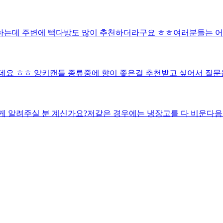
하는데 주변에 빽다방도 많이 추천하더라구요 ㅎㅎ여러분들는 어
능데요 ㅎㅎ 양키캔들 종류중에 향이 좋은걸 추천받고 싶어서 
게 알려주실 분 계신가요?저같은 경우에는 냉장고를 다 비운다음