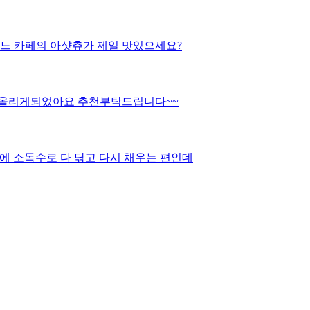
느 카페의 아샷츄가 제일 맛있으세요?
질문올리게되었아요 추천부탁드립니다~~
에 소독수로 다 닦고 다시 채우는 편인데