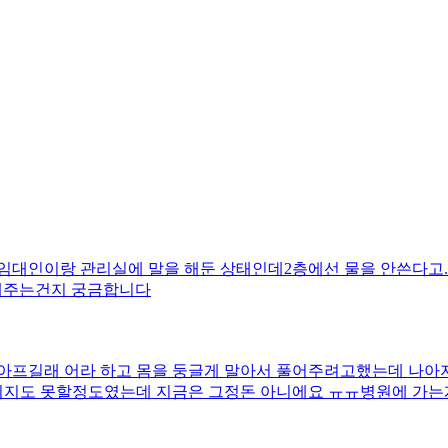
임대인이랑 관리실에 말을 해둔 상태인데2층에선 물을 안쓴다고..
해주는건지 궁금합니다
아프길래 어라 하고 몸을 둥글게 말아서 풀어주려고했는데 나아
지도 못할정도였는데 지금은 그정돈 아니에요 ㅠㅠ병원에 가는게