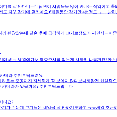
어디를 잘 안다니는데남편이 사람들을 많이 만나는 직업이고 출퇴
저도 자꾸 감기에 걸리네요 6개월동안 감기만 4번정도..ㅠㅠ남
까 괜찮았는데 결혼 후에 급격하게 10키로정도가 찌면서ㅠ이중
?
기마냥 ㅠ 병원에가서 염증주사를 맞는게 차라리 나을까요?한번
는 카메라 추천부탁드려요
라로는 모공까지 자세하게 잘 보이지 않다보니까왐전 현실적으
은 카메라가 있을까요? 추천부탁드립니다
시나요?
하기가 쉬운데 고기들은 세일을 잘 안하기도하고 ㅠㅠ세일 조근