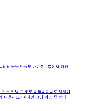
.ㅎㅎ 물을 안써도 배관이 2층에서 터진
지기는 커녕 그 뒤로 이틀이지나도 허리가
 나을까요? 아니면 그냥 파스 좀 붙이고