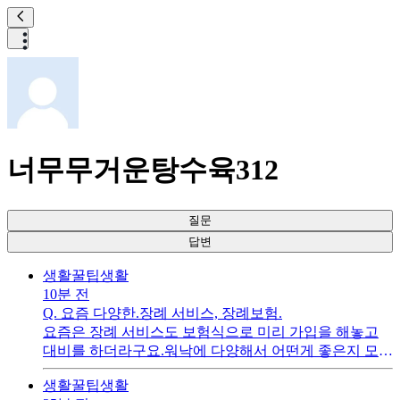
너무무거운탕수육312
질문
답변
생활꿀팁
생활
10분 전
Q.
요즘 다양한.장례 서비스, 장례보험.
요즘은 장례 서비스도 보험식으로 미리 가입을 해놓고
대비를 하더라구요.워낙에 다양해서 어떤게 좋은지 모르
겠네요.실제 만족도는 어떤지 장례 보험의 장점과 단점
생활꿀팁
생활
을 알고 싶습니다.