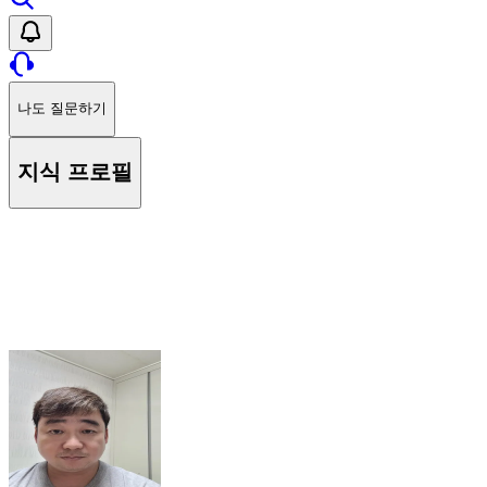
나도 질문하기
지식 프로필