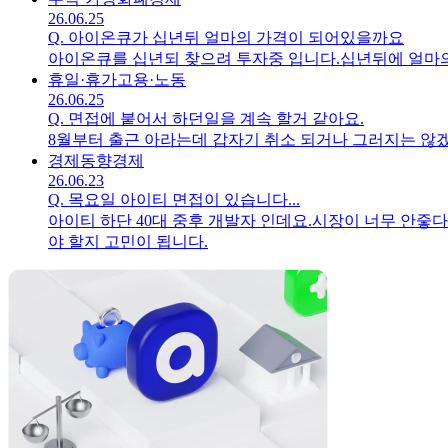
26.06.25
Q.
아이온큐가 십년뒤 얼마의 가격이 되어있을까요
아이온큐를 십년되 찾으려 투자중 입니다.십년뒤에 얼마의
휴일·휴가
고용·노동
26.06.25
Q.
면접에 붙어서 하던일을 계속 할거 같아요.
8월부터 출근 아라는데 갑자기 취소 되거나 그러지는 않
경제동향
경제
26.06.23
Q.
목요일 아이티 면접이 있습니다...
아이티 하단 40대 중후 개발자 인데요.시장이 너무 안
야 할지 고민이 됩니다.