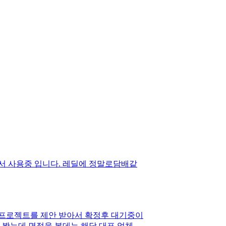
서 사용중 입니다. 레딜에 정말로담배같
게 프로젝트를 제안 받아서 확정후 대기중이
지 봤는데 면접을 본데는 해당 대표 업체가