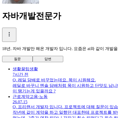
자바개발전문가
18년. 자바 개발만 해온 개발자 입니다. 요즘은 ai와 같이 개발
질문
답변
생활꿀팁
생활
7시간 전
Q.
레딜 담배로 바꾸었는데요. 목이 시원해요.
레딜로 바꾸니 멘솔 담배처럼 목이 시원하고 단맛도 납니
이 땡기는게 있을까요 ?
근로계약
고용·노동
26.07.15
Q.
프리랜서 개발자 입니다. 프로젝트에 대해 질문이 있습
작년에 같이 계약을 하고 일했던 대표한테 프로젝트를 받아
었는데.. 2주가 연장 되더니 갑자기 취소 되었다고 죄송