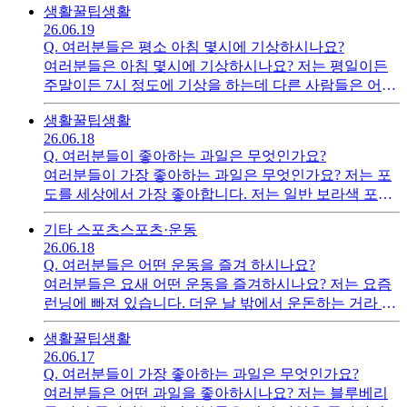
생활꿀팁
생활
다.
26.06.19
Q.
여러분들은 평소 아침 몇시에 기상하시나요?
여러분들은 아침 몇시에 기상하시나요? 저는 평일이든
주말이든 7시 정도에 기상을 하는데 다른 사람들은 어떤
지 궁금해 질문을 작성합니다.
생활꿀팁
생활
26.06.18
Q.
여러분들이 좋아하는 과일은 무엇인가요?
여러분들이 가장 좋아하는 과일은 무엇인가요? 저는 포
도를 세상에서 가장 좋아합니다. 저는 일반 보라색 포도
가 좋은데 제철이 아니면 볼 수 없다는 것이 좀 아쉽습니
기타 스포츠
스포츠·운동
다.
26.06.18
Q.
여러분들은 어떤 운동을 즐겨 하시나요?
여러분들은 요새 어떤 운동을 즐겨하시나요? 저는 요즘
런닝에 빠져 있습니다. 더운 날 밖에서 운돈하는 거라 좀
힘들기는 하지만 생각보다 취향에 맞아서 계속 하고 있
생활꿀팁
생활
어요. 여러분들은 어떤 운동을 즐겨하시는지 알려주세요
26.06.17
Q.
여러분들이 가장 좋아하는 과일은 무엇인가요?
여러분들은 어떤 과일을 좋아하시나요? 저는 블루베리