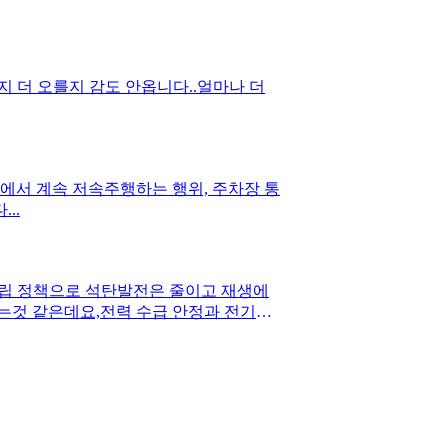
지 더 오를지 감도 안옵니다..얼마나 더
..
중립 정책으로 석탄발전은 줄이고 재생에
는것 같은데요,전력 수급 안정과 전기요
에도 좀 더 집중해야하지 않을까요...?