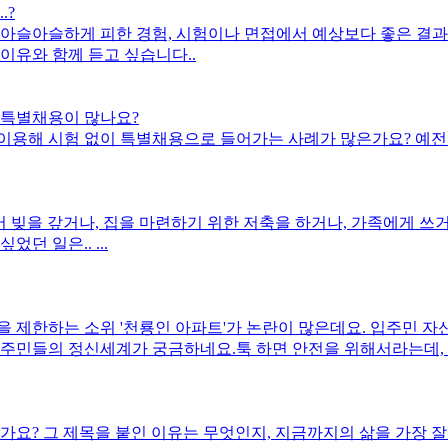
.?
를 아슬아슬하게 피한 경험, 시험이나 면접에서 예상보다 좋은 결과
이유와 함께 듣고 싶습니다..
 특별채용이 많나요?
용해 시험 없이 특별채용으로 들어가는 사례가 많은가요? 예전에는
 빚을 갚거나, 집을 마련하기 위한 저축을 하거나, 가족에게 쓰거
던 일은.. ...
들의 편리에 의해 택배나 배달을 이용하
입주민들의 정신세계가 궁금하네요.툭 하면 안전을 위해서라는데,
 해야하지 않나요?
? 그 제목을 붙인 이유는 무엇인지, 지금까지의 삶을 가장 잘 표현하