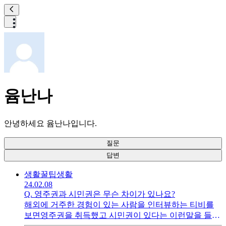
윰난나
안녕하세요 윰난나입니다.
질문
답변
생활꿀팁
생활
24.02.08
Q.
영주권과 시민권은 무슨 차이가 있나요?
해외에 거주한 경험이 있는 사람을 인터뷰하는 티비를
보면영주권을 취득했고 시민권이 있다는 이런말을 들은
적이 있는데둘은 같은 것인지 차이점이 무엇인지 궁금합