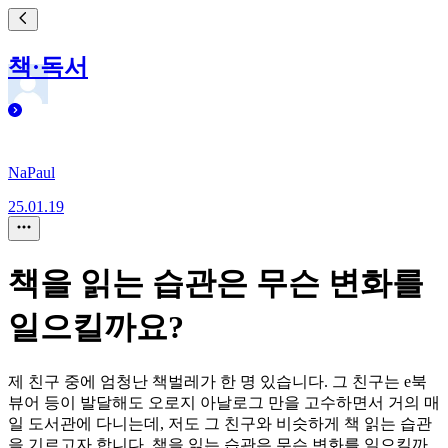
책·독서
NaPaul
25.01.19
책을 읽는 습관은 무슨 변화를
일으킬까요?
제 친구 중에 엄청난 책벌레가 한 명 있습니다. 그 친구는 e북
뷰어 등이 발달해도 오로지 아날로그 만을 고수하면서 거의 매
일 도서관에 다니는데, 저도 그 친구와 비슷하게 책 읽는 습관
을 기르고자 합니다. 책을 읽는 습관은 무슨 변화를 일으킬까