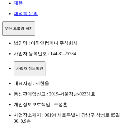
채용
채널톡 문의
무단 크롤링 금지
법인명 : 아하앤컴퍼니 주식회사
사업자 등록번호 : 144-81-25784
사업자 정보확인
대표자명 : 서한울
통신판매업신고 : 2019-서울강남-02231호
개인정보보호책임 : 조성훈
사업장소재지 : 06194 서울특별시 강남구 삼성로 85길
30, 8,9층