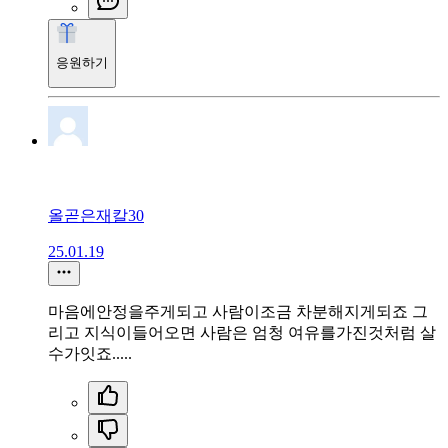
응원하기
올곧은재칼30
25.01.19
마음에안정을주게되고 사람이조금 차분해지게되죠 그
리고 지식이들어오면 사람은 엄청 여유를가진것처럼 살
수가잇죠.....