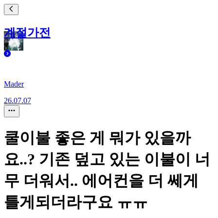
계절가전
Mader
26.07.07
쿨이불 좋은 게 뭐가 있을까
요..? 기존 덮고 있는 이불이 너
무 더워서.. 에어컨을 더 쎄게
틀게되더라구요 ㅠㅠ