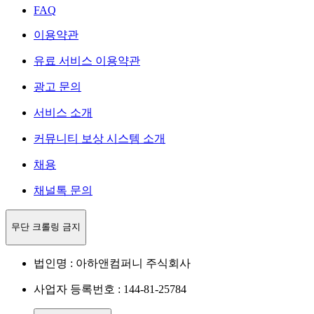
FAQ
이용약관
유료 서비스 이용약관
광고 문의
서비스 소개
커뮤니티 보상 시스템 소개
채용
채널톡 문의
무단 크롤링 금지
법인명 : 아하앤컴퍼니 주식회사
사업자 등록번호 : 144-81-25784