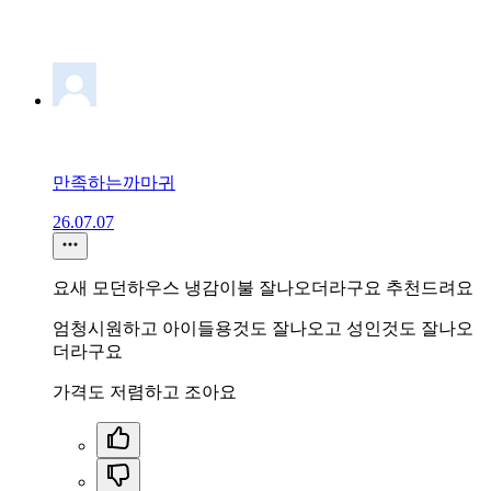
만족하는까마귀
26.07.07
요새 모던하우스 냉감이불 잘나오더라구요 추천드려요
엄청시원하고 아이들용것도 잘나오고 성인것도 잘나오
더라구요
가격도 저렴하고 조아요