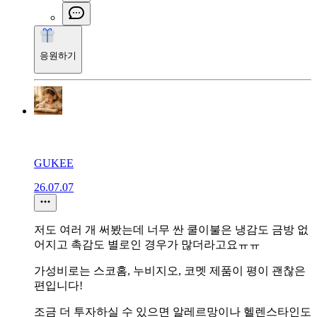
응원하기
GUKEE
26.07.07
저도 여러 개 써봤는데 너무 싼 쿨이불은 냉감도 금방 없
어지고 촉감도 별로인 경우가 많더라고요ㅠㅠ
가성비로는 스코홈, 누비지오, 코멧 제품이 평이 괜찮은
편입니다!
조금 더 투자하실 수 있으면 알레르망이나 헬렌스타인도