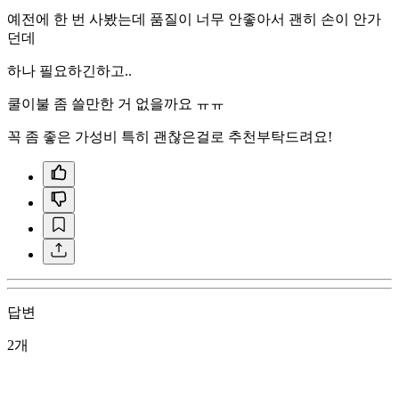
예전에 한 번 사봤는데 품질이 너무 안좋아서 괜히 손이 안가
던데
하나 필요하긴하고..
쿨이불 좀 쓸만한 거 없을까요 ㅠㅠ
꼭 좀 좋은 가성비 특히 괜찮은걸로 추천부탁드려요!
답변
2개