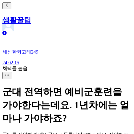
생활꿀팁
세심한향고래249
24.02.15
채택률 높음
군대 전역하면 예비군훈련을
가야한다는데요. 1년차에는 얼
마나 가야하죠?