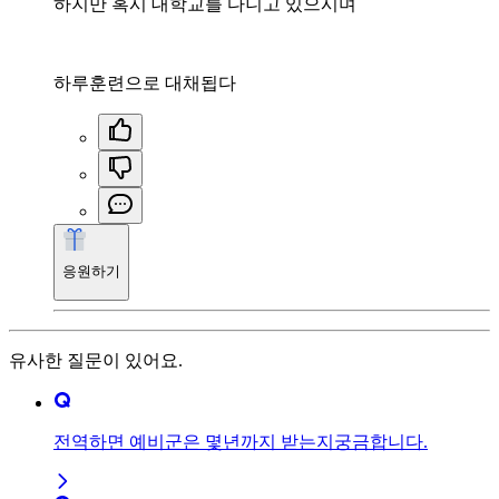
하지만 혹시 대학교를 다니고 있으시며
하루훈련으로 대채됩다
응원하기
유사한 질문이 있어요.
전역하면 예비군은 몇년까지 받는지궁금합니다.