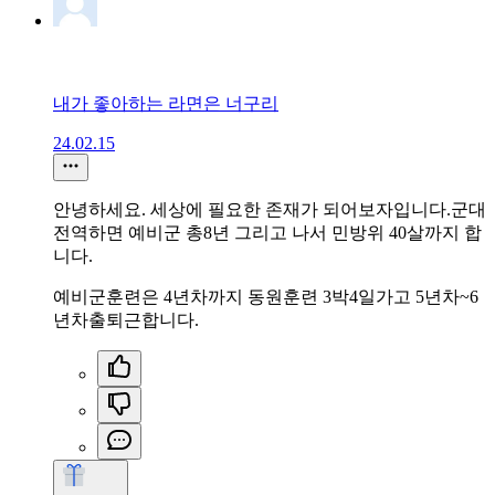
내가 좋아하는 라면은 너구리
24.02.15
안녕하세요. 세상에 필요한 존재가 되어보자입니다.군대
전역하면 예비군 총8년 그리고 나서 민방위 40살까지 합
니다.
예비군훈련은 4년차까지 동원훈련 3박4일가고 5년차~6
년차출퇴근합니다.