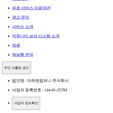
유료 서비스 이용약관
광고 문의
서비스 소개
커뮤니티 보상 시스템 소개
채용
채널톡 문의
무단 크롤링 금지
법인명 : 아하앤컴퍼니 주식회사
사업자 등록번호 : 144-81-25784
사업자 정보확인