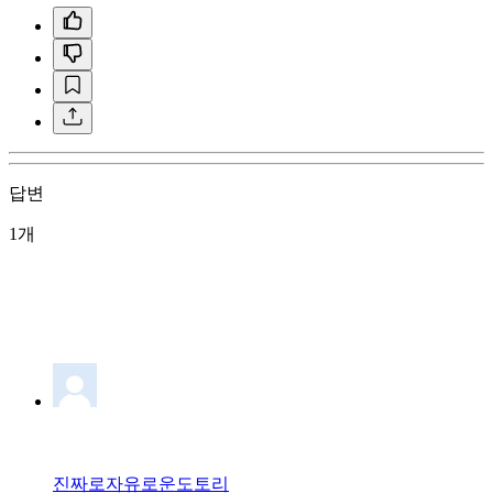
답변
1개
진짜로자유로운도토리