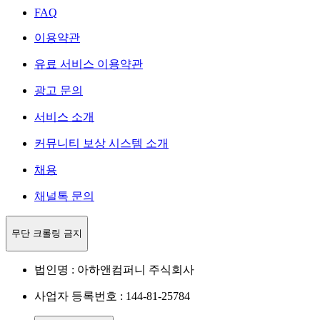
FAQ
이용약관
유료 서비스 이용약관
광고 문의
서비스 소개
커뮤니티 보상 시스템 소개
채용
채널톡 문의
무단 크롤링 금지
법인명 : 아하앤컴퍼니 주식회사
사업자 등록번호 : 144-81-25784