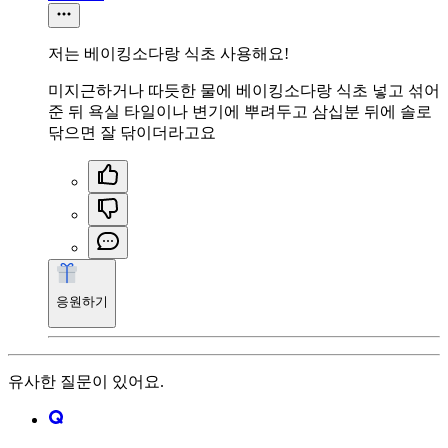
저는 베이킹소다랑 식초 사용해요!
미지근하거나 따듯한 물에 베이킹소다랑 식초 넣고 섞어
준 뒤 욕실 타일이나 변기에 뿌려두고 삼십분 뒤에 솔로
닦으면 잘 닦이더라고요
응원하기
유사한 질문이 있어요.