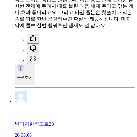
한번 전체에 뿌려서 때를 불린 다음 세제 뿌리고 닦는 게
더 효과 좋더라고요. 그리고 타일 줄눈은 칫솔이나 작은
솔로 따로 한번 문질러주면 확실히 깨끗해집니다. 마지
막에 물로 한번 헹궈주면 냄새도 덜 남아요.
응원하기
빈티지한콘도르23
26.03.08