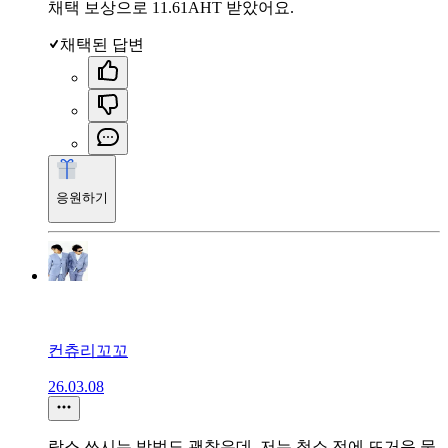
채택 보상으로 11.61AHT 받았어요.
채택된 답변
응원하기
컨츄리꼬꼬
26.03.08
락스 쓰시는 방법도 괜찮은데, 저는 청소 전에 뜨거운 물