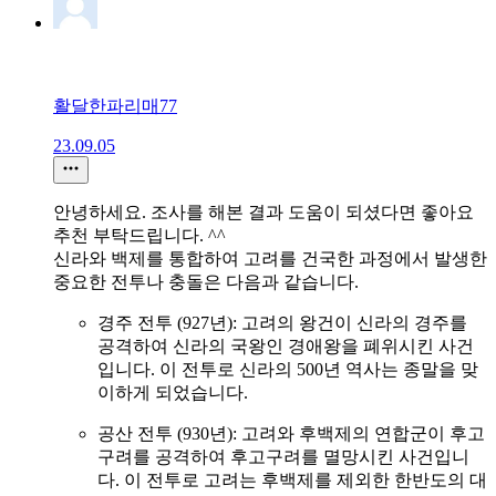
활달한파리매77
23.09.05
안녕하세요. 조사를 해본 결과 도움이 되셨다면 좋아요
추천 부탁드립니다. ^^
신라와 백제를 통합하여 고려를 건국한 과정에서 발생한
중요한 전투나 충돌은 다음과 같습니다.
경주 전투 (927년): 고려의 왕건이 신라의 경주를
공격하여 신라의 국왕인 경애왕을 폐위시킨 사건
입니다. 이 전투로 신라의 500년 역사는 종말을 맞
이하게 되었습니다.
공산 전투 (930년): 고려와 후백제의 연합군이 후고
구려를 공격하여 후고구려를 멸망시킨 사건입니
다. 이 전투로 고려는 후백제를 제외한 한반도의 대