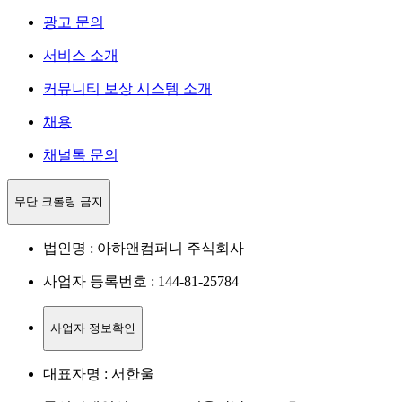
광고 문의
서비스 소개
커뮤니티 보상 시스템 소개
채용
채널톡 문의
무단 크롤링 금지
법인명 : 아하앤컴퍼니 주식회사
사업자 등록번호 : 144-81-25784
사업자 정보확인
대표자명 : 서한울