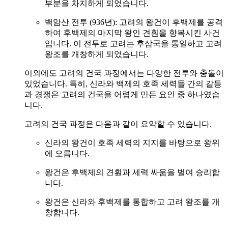
부분을 차지하게 되었습니다.
백암산 전투 (936년): 고려의 왕건이 후백제를 공격
하여 후백제의 마지막 왕인 견훤을 항복시킨 사건
입니다. 이 전투로 고려는 후삼국을 통일하고 고려
왕조를 개창하게 되었습니다.
이외에도 고려의 건국 과정에서는 다양한 전투와 충돌이
있었습니다. 특히, 신라와 백제의 호족 세력들 간의 갈등
과 경쟁은 고려의 건국을 어렵게 만든 요인 중 하나였습
니다.
고려의 건국 과정은 다음과 같이 요약할 수 있습니다.
신라의 왕건이 호족 세력의 지지를 바탕으로 왕위
에 오릅니다.
왕건은 후백제의 견훤과 세력 싸움을 벌여 승리합
니다.
왕건은 신라와 후백제를 통합하고 고려 왕조를 개
창합니다.