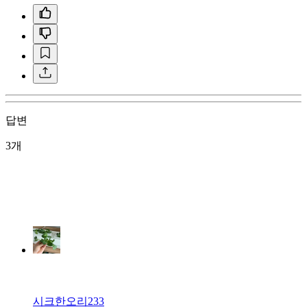
답변
3개
시크한오리233