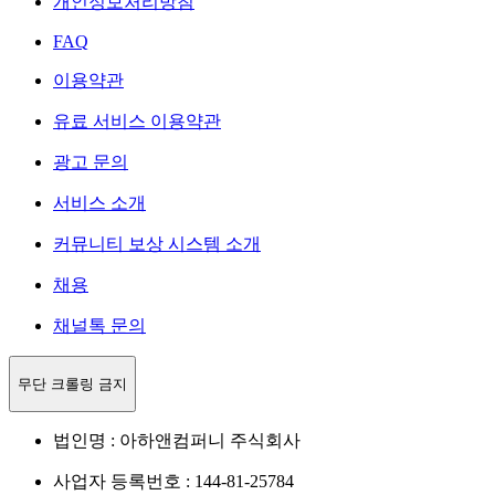
개인정보처리방침
FAQ
이용약관
유료 서비스 이용약관
광고 문의
서비스 소개
커뮤니티 보상 시스템 소개
채용
채널톡 문의
무단 크롤링 금지
법인명 : 아하앤컴퍼니 주식회사
사업자 등록번호 : 144-81-25784