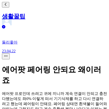
생활꿀팁
둘리좋아
23.04.22
에어팟 페어링 안되요 왜이러
죠
에어팟 프로인데 쓰려고 귀에 끼니까 계속 연결이 안되고 충전
다됐는데도 좌0% 이렇게 떠서 기기삭제를 하고 다시 연결하
려고 했는데 페어링이 안돼요. 페어링 상태면 흰색불이 들어와
야되는데 그렇지도 않고 계속 주황색 불만 나오다가 이제는 불