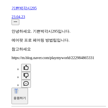
기쁜박각시295
23.04.23
안녕하세요. 기쁜박각시295입니다.
에어팟 프로 페어링 방법팁입니다.
참고하세요
https://m.blog.naver.com/playmyworld/222984865331
응원하기