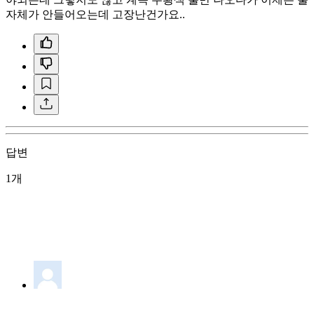
자체가 안들어오는데 고장난건가요..
답변
1개